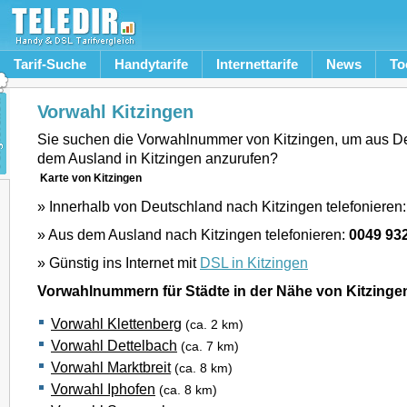
Tarif-Suche
Handytarife
Internettarife
News
To
Vorwahl Kitzingen
Sie suchen die Vorwahlnummer von Kitzingen, um aus D
dem Ausland in Kitzingen anzurufen?
Karte von Kitzingen
» Innerhalb von Deutschland nach Kitzingen telefonieren
» Aus dem Ausland nach Kitzingen telefonieren:
0049 93
» Günstig ins Internet mit
DSL in Kitzingen
Vorwahlnummern für Städte in der Nähe von Kitzinge
Vorwahl Klettenberg
(ca. 2 km)
Vorwahl Dettelbach
(ca. 7 km)
Vorwahl Marktbreit
(ca. 8 km)
Vorwahl Iphofen
(ca. 8 km)