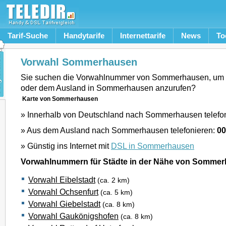
Tarif-Suche
Handytarife
Internettarife
News
To
Vorwahl Sommerhausen
Sie suchen die Vorwahlnummer von Sommerhausen, um 
oder dem Ausland in Sommerhausen anzurufen?
Karte von Sommerhausen
» Innerhalb von Deutschland nach Sommerhausen telefo
» Aus dem Ausland nach Sommerhausen telefonieren:
00
» Günstig ins Internet mit
DSL in Sommerhausen
Vorwahlnummern für Städte in der Nähe von Somme
Vorwahl Eibelstadt
(ca. 2 km)
Vorwahl Ochsenfurt
(ca. 5 km)
Vorwahl Giebelstadt
(ca. 8 km)
Vorwahl Gaukönigshofen
(ca. 8 km)