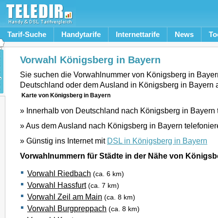
Tarif-Suche
Handytarife
Internettarife
News
To
Vorwahl Königsberg in Bayern
Sie suchen die Vorwahlnummer von Königsberg in Bayer
Deutschland oder dem Ausland in Königsberg in Bayern 
Karte von Königsberg in Bayern
» Innerhalb von Deutschland nach Königsberg in Bayern 
» Aus dem Ausland nach Königsberg in Bayern telefonie
» Günstig ins Internet mit
DSL in Königsberg in Bayern
Vorwahlnummern für Städte in der Nähe von Königsb
Vorwahl Riedbach
(ca. 6 km)
Vorwahl Hassfurt
(ca. 7 km)
Vorwahl Zeil am Main
(ca. 8 km)
Vorwahl Burgpreppach
(ca. 8 km)