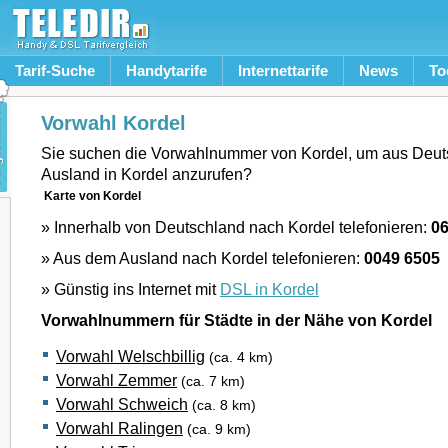
Tarif-Suche
Handytarife
Internettarife
News
To
Vorwahl Kordel
Sie suchen die Vorwahlnummer von Kordel, um aus Deut
Ausland in Kordel anzurufen?
Karte von Kordel
» Innerhalb von Deutschland nach Kordel telefonieren:
0
» Aus dem Ausland nach Kordel telefonieren:
0049 6505
» Günstig ins Internet mit
DSL in Kordel
Vorwahlnummern für Städte in der Nähe von Kordel
Vorwahl Welschbillig
(ca. 4 km)
Vorwahl Zemmer
(ca. 7 km)
Vorwahl Schweich
(ca. 8 km)
Vorwahl Ralingen
(ca. 9 km)