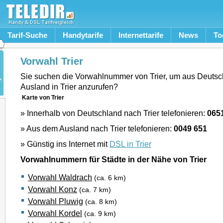
Tarif-Suche
Handytarife
Internettarife
News
To
Vorwahl Trier
Sie suchen die Vorwahlnummer von Trier, um aus Deuts
Ausland in Trier anzurufen?
Karte von Trier
» Innerhalb von Deutschland nach Trier telefonieren:
065
» Aus dem Ausland nach Trier telefonieren:
0049 651
» Günstig ins Internet mit
DSL in Trier
Vorwahlnummern für Städte in der Nähe von Trier
Vorwahl Waldrach
(ca. 6 km)
Vorwahl Konz
(ca. 7 km)
Vorwahl Pluwig
(ca. 8 km)
Vorwahl Kordel
(ca. 9 km)