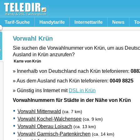
Tarif-Suche
Handytarife
Internettarife
News
To
Vorwahl Krün
Sie suchen die Vorwahlnummer von Krün, um aus Deuts
Ausland in Krün anzurufen?
Karte von Krün
» Innerhalb von Deutschland nach Krün telefonieren:
088
» Aus dem Ausland nach Krün telefonieren:
0049 8825
» Günstig ins Internet mit
DSL in Krün
Vorwahlnummern für Städte in der Nähe von Krün
Vorwahl Mittenwald
(ca. 7 km)
Vorwahl Kochel-Walchensee
(ca. 9 km)
Vorwahl Oberau Loisach
(ca. 13 km)
Vorwahl Garmisch-Partenkirchen
(ca. 14 km)