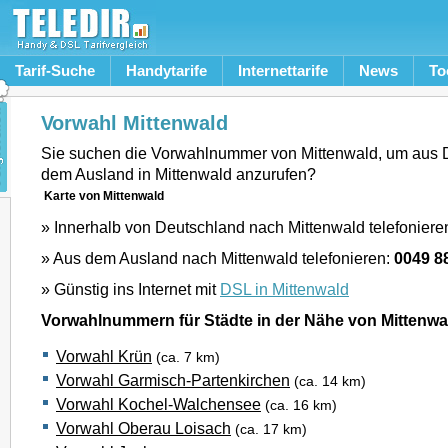
Tarif-Suche
Handytarife
Internettarife
News
To
Vorwahl Mittenwald
Sie suchen die Vorwahlnummer von Mittenwald, um aus 
dem Ausland in Mittenwald anzurufen?
Karte von Mittenwald
» Innerhalb von Deutschland nach Mittenwald telefoniere
» Aus dem Ausland nach Mittenwald telefonieren:
0049 8
» Günstig ins Internet mit
DSL in Mittenwald
Vorwahlnummern für Städte in der Nähe von Mittenwa
Vorwahl Krün
(ca. 7 km)
Vorwahl Garmisch-Partenkirchen
(ca. 14 km)
Vorwahl Kochel-Walchensee
(ca. 16 km)
Vorwahl Oberau Loisach
(ca. 17 km)