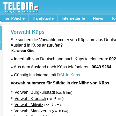
Tarif-Suche
Handytarife
Internettarife
News
To
Vorwahl Küps
Sie suchen die Vorwahlnummer von Küps, um aus Deuts
Ausland in Küps anzurufen?
Karte von Küps
» Innerhalb von Deutschland nach Küps telefonieren:
092
» Aus dem Ausland nach Küps telefonieren:
0049 9264
» Günstig ins Internet mit
DSL in Küps
Vorwahlnummern für Städte in der Nähe von Küps
Vorwahl Burgkunstadt
(ca. 5 km)
Vorwahl Kronach
(ca. 6 km)
Vorwahl Mitwitz
(ca. 7 km)
Vorwahl Marktzeuln
(ca. 8 km)