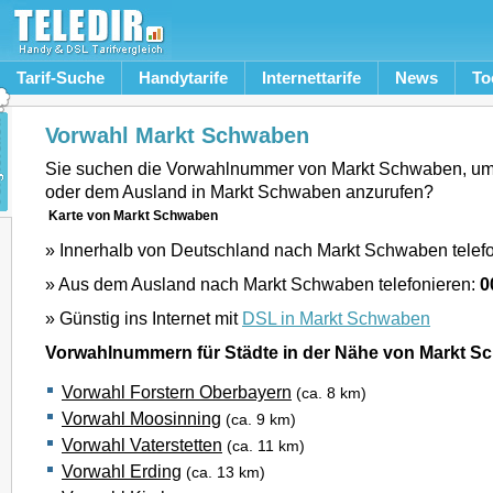
Tarif-Suche
Handytarife
Internettarife
News
To
Vorwahl Markt Schwaben
Sie suchen die Vorwahlnummer von Markt Schwaben, um
oder dem Ausland in Markt Schwaben anzurufen?
Karte von Markt Schwaben
» Innerhalb von Deutschland nach Markt Schwaben telef
» Aus dem Ausland nach Markt Schwaben telefonieren:
0
» Günstig ins Internet mit
DSL in Markt Schwaben
Vorwahlnummern für Städte in der Nähe von Markt 
Vorwahl Forstern Oberbayern
(ca. 8 km)
Vorwahl Moosinning
(ca. 9 km)
Vorwahl Vaterstetten
(ca. 11 km)
Vorwahl Erding
(ca. 13 km)