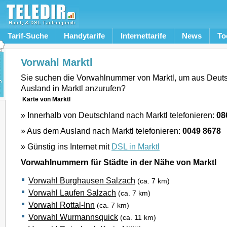
Tarif-Suche
Handytarife
Internettarife
News
To
Vorwahl Marktl
Sie suchen die Vorwahlnummer von Marktl, um aus Deut
Ausland in Marktl anzurufen?
Karte von Marktl
» Innerhalb von Deutschland nach Marktl telefonieren:
08
» Aus dem Ausland nach Marktl telefonieren:
0049 8678
» Günstig ins Internet mit
DSL in Marktl
Vorwahlnummern für Städte in der Nähe von Marktl
Vorwahl Burghausen Salzach
(ca. 7 km)
Vorwahl Laufen Salzach
(ca. 7 km)
Vorwahl Rottal-Inn
(ca. 7 km)
Vorwahl Wurmannsquick
(ca. 11 km)