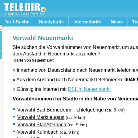
Tarif-Suche
Handytarife
Internettarife
News
To
Vorwahl Neuenmarkt
Sie suchen die Vorwahlnummer von Neuenmarkt, um aus
dem Ausland in Neuenmarkt anzurufen?
Karte von Neuenmarkt
» Innerhalb von Deutschland nach Neuenmarkt telefonie
» Aus dem Ausland nach Neuenmarkt telefonieren:
0049 
» Günstig ins Internet mit
DSL in Neuenmarkt
Vorwahlnummern für Städte in der Nähe von Neuenm
Vorwahl Bad Berneck im Fichtelgebirge
(ca. 8 km)
Vorwahl Marktleugast
(ca. 9 km)
Vorwahl Stadtsteinach
(ca. 9 km)
Vorwahl Kulmbach
(ca. 9 km)