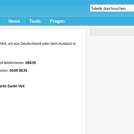
News
Tools
Fragen
eit, um aus Deutschland oder dem Ausland in
t telefonieren:
08639
ieren:
0049 8639
rkt-Sankt Veit