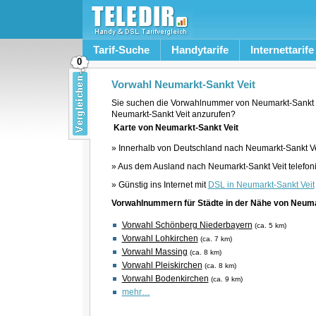
Tarif-Suche
Handytarife
Internettarife
0
Vorwahl Neumarkt-Sankt Veit
Sie suchen die Vorwahlnummer von Neumarkt-Sankt V
Neumarkt-Sankt Veit anzurufen?
Karte von Neumarkt-Sankt Veit
» Innerhalb von Deutschland nach Neumarkt-Sankt Vei
» Aus dem Ausland nach Neumarkt-Sankt Veit telefon
» Günstig ins Internet mit
DSL in Neumarkt-Sankt Veit
Vorwahlnummern für Städte in der Nähe von Neuma
Vorwahl Schönberg Niederbayern
(ca. 5 km)
Vorwahl Lohkirchen
(ca. 7 km)
Vorwahl Massing
(ca. 8 km)
Vorwahl Pleiskirchen
(ca. 8 km)
Vorwahl Bodenkirchen
(ca. 9 km)
mehr…