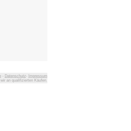
e
-
Datenschutz
-
Impressum
ir an qualifizierten Käufen.