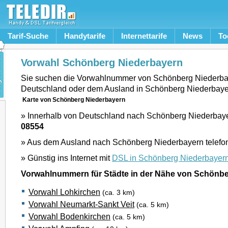
Tarif-Suche
Handytarife
Internettarife
News
To
Vorwahl Schönberg Niederbayern
Sie suchen die Vorwahlnummer von Schönberg Niederba
Deutschland oder dem Ausland in Schönberg Niederbaye
Karte von Schönberg Niederbayern
» Innerhalb von Deutschland nach Schönberg Niederbayer
08554
» Aus dem Ausland nach Schönberg Niederbayern telefo
» Günstig ins Internet mit
DSL in Schönberg Niederbayer
Vorwahlnummern für Städte in der Nähe von Schönb
Vorwahl Lohkirchen
(ca. 3 km)
Vorwahl Neumarkt-Sankt Veit
(ca. 5 km)
Vorwahl Bodenkirchen
(ca. 5 km)