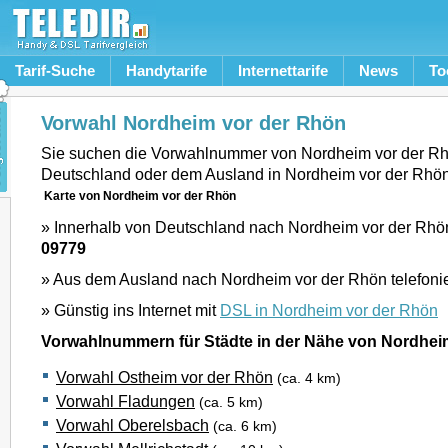
Tarif-Suche
Handytarife
Internettarife
News
To
Vorwahl Nordheim vor der Rhön
Sie suchen die Vorwahlnummer von Nordheim vor der R
Deutschland oder dem Ausland in Nordheim vor der Rhö
Karte von Nordheim vor der Rhön
» Innerhalb von Deutschland nach Nordheim vor der Rhön
09779
» Aus dem Ausland nach Nordheim vor der Rhön telefoni
» Günstig ins Internet mit
DSL in Nordheim vor der Rhön
Vorwahlnummern für Städte in der Nähe von Nordhei
Vorwahl Ostheim vor der Rhön
(ca. 4 km)
Vorwahl Fladungen
(ca. 5 km)
Vorwahl Oberelsbach
(ca. 6 km)