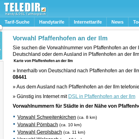
Tarif-Suche
Handytarife
Internettarife
News
To
Vorwahl Pfaffenhofen an der Ilm
Sie suchen die Vorwahlnummer von Pfaffenhofen an der 
Deutschland oder dem Ausland in Pfaffenhofen an der Il
Karte von Pfaffenhofen an der Ilm
» Innerhalb von Deutschland nach Pfaffenhofen an der Ilm
08441
» Aus dem Ausland nach Pfaffenhofen an der Ilm telefoni
» Günstig ins Internet mit
DSL in Pfaffenhofen an der Ilm
Vorwahlnummern für Städte in der Nähe von Pfaffenho
Vorwahl Schweitenkirchen
(ca. 8 km)
Vorwahl Pörnbach
(ca. 10 km)
Vorwahl Gerolsbach
(ca. 11 km)