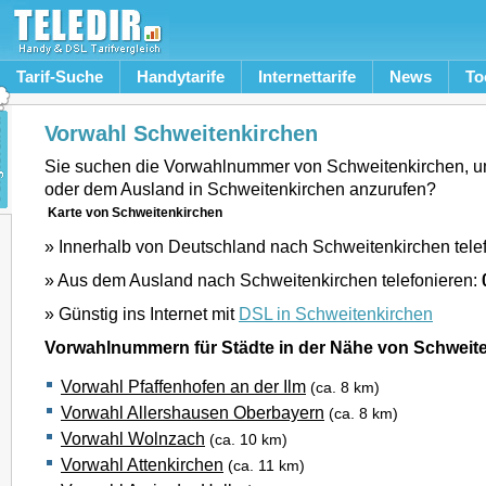
Tarif-Suche
Handytarife
Internettarife
News
To
Vorwahl Schweitenkirchen
Sie suchen die Vorwahlnummer von Schweitenkirchen, 
oder dem Ausland in Schweitenkirchen anzurufen?
Karte von Schweitenkirchen
» Innerhalb von Deutschland nach Schweitenkirchen tele
» Aus dem Ausland nach Schweitenkirchen telefonieren:
» Günstig ins Internet mit
DSL in Schweitenkirchen
Vorwahlnummern für Städte in der Nähe von Schweit
Vorwahl Pfaffenhofen an der Ilm
(ca. 8 km)
Vorwahl Allershausen Oberbayern
(ca. 8 km)
Vorwahl Wolnzach
(ca. 10 km)
Vorwahl Attenkirchen
(ca. 11 km)