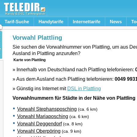
Tarif-Suche
Handytarife
Internettarife
News
To
Vorwahl Plattling
Sie suchen die Vorwahlnummer von Plattling, um aus De
Ausland in Plattling anzurufen?
Karte von Plattling
» Innerhalb von Deutschland nach Plattling telefonieren:
» Aus dem Ausland nach Plattling telefonieren:
0049 993
» Günstig ins Internet mit
DSL in Plattling
Vorwahlnummern für Städte in der Nähe von Plattling
Vorwahl Stephansposching
(ca. 6 km)
Vorwahl Mariaposching
(ca. 6 km)
Vorwahl Deggendorf
(ca. 8 km)
Vorwahl Oberpöring
(ca. 9 km)