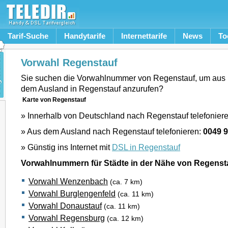
Tarif-Suche
Handytarife
Internettarife
News
To
Vorwahl Regenstauf
Sie suchen die Vorwahlnummer von Regenstauf, um aus 
dem Ausland in Regenstauf anzurufen?
Karte von Regenstauf
» Innerhalb von Deutschland nach Regenstauf telefonier
» Aus dem Ausland nach Regenstauf telefonieren:
0049 
» Günstig ins Internet mit
DSL in Regenstauf
Vorwahlnummern für Städte in der Nähe von Regenst
Vorwahl Wenzenbach
(ca. 7 km)
Vorwahl Burglengenfeld
(ca. 11 km)
Vorwahl Donaustauf
(ca. 11 km)
Vorwahl Regensburg
(ca. 12 km)