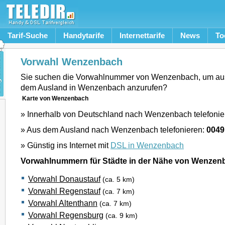
Tarif-Suche
Handytarife
Internettarife
News
To
Vorwahl Wenzenbach
Sie suchen die Vorwahlnummer von Wenzenbach, um au
dem Ausland in Wenzenbach anzurufen?
Karte von Wenzenbach
» Innerhalb von Deutschland nach Wenzenbach telefonie
» Aus dem Ausland nach Wenzenbach telefonieren:
0049
» Günstig ins Internet mit
DSL in Wenzenbach
Vorwahlnummern für Städte in der Nähe von Wenzen
Vorwahl Donaustauf
(ca. 5 km)
Vorwahl Regenstauf
(ca. 7 km)
Vorwahl Altenthann
(ca. 7 km)
Vorwahl Regensburg
(ca. 9 km)