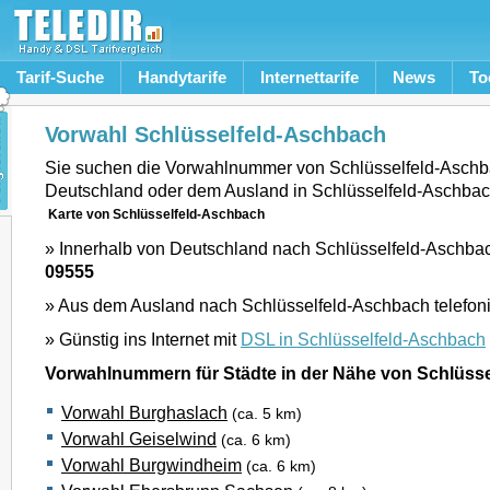
Tarif-Suche
Handytarife
Internettarife
News
To
Vorwahl Schlüsselfeld-Aschbach
Sie suchen die Vorwahlnummer von Schlüsselfeld-Aschb
Deutschland oder dem Ausland in Schlüsselfeld-Aschba
Karte von Schlüsselfeld-Aschbach
» Innerhalb von Deutschland nach Schlüsselfeld-Aschbac
09555
» Aus dem Ausland nach Schlüsselfeld-Aschbach telefon
» Günstig ins Internet mit
DSL in Schlüsselfeld-Aschbach
Vorwahlnummern für Städte in der Nähe von Schlüss
Vorwahl Burghaslach
(ca. 5 km)
Vorwahl Geiselwind
(ca. 6 km)
Vorwahl Burgwindheim
(ca. 6 km)