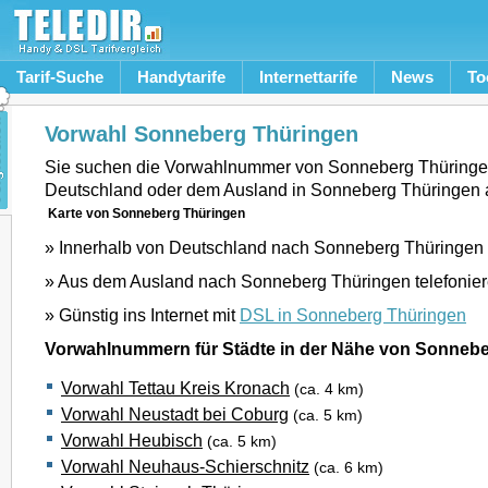
Tarif-Suche
Handytarife
Internettarife
News
To
Vorwahl Sonneberg Thüringen
Sie suchen die Vorwahlnummer von Sonneberg Thüringe
Deutschland oder dem Ausland in Sonneberg Thüringen 
Karte von Sonneberg Thüringen
» Innerhalb von Deutschland nach Sonneberg Thüringen 
» Aus dem Ausland nach Sonneberg Thüringen telefonie
» Günstig ins Internet mit
DSL in Sonneberg Thüringen
Vorwahlnummern für Städte in der Nähe von Sonneb
Vorwahl Tettau Kreis Kronach
(ca. 4 km)
Vorwahl Neustadt bei Coburg
(ca. 5 km)
Vorwahl Heubisch
(ca. 5 km)
Vorwahl Neuhaus-Schierschnitz
(ca. 6 km)