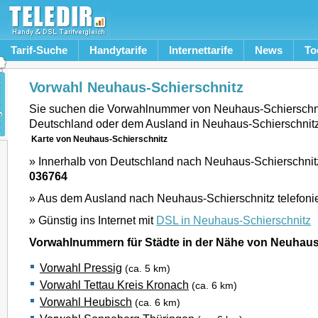
Tarif-Suche
Handytarife
Internettarife
News
To
Vorwahl Neuhaus-Schierschnitz
Sie suchen die Vorwahlnummer von Neuhaus-Schierschn
Deutschland oder dem Ausland in Neuhaus-Schierschnit
Karte von Neuhaus-Schierschnitz
» Innerhalb von Deutschland nach Neuhaus-Schierschnitz
036764
» Aus dem Ausland nach Neuhaus-Schierschnitz telefoni
» Günstig ins Internet mit
DSL in Neuhaus-Schierschnitz
Vorwahlnummern für Städte in der Nähe von Neuhaus
Vorwahl Pressig
(ca. 5 km)
Vorwahl Tettau Kreis Kronach
(ca. 6 km)
Vorwahl Heubisch
(ca. 6 km)