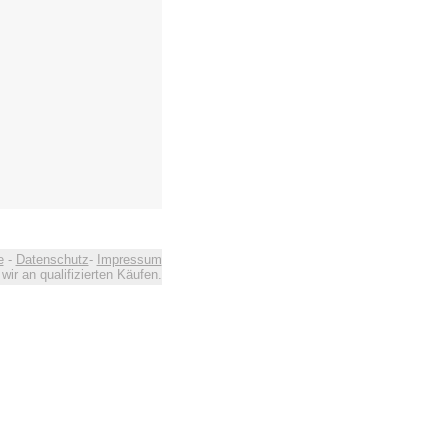
e
-
Datenschutz
-
Impressum
ir an qualifizierten Käufen.