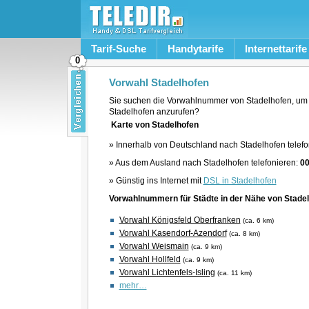
Tarif-Suche
Handytarife
Internettarife
0
Vorwahl Stadelhofen
Sie suchen die Vorwahlnummer von Stadelhofen, um 
Stadelhofen anzurufen?
Karte von Stadelhofen
» Innerhalb von Deutschland nach Stadelhofen telefo
» Aus dem Ausland nach Stadelhofen telefonieren:
00
» Günstig ins Internet mit
DSL in Stadelhofen
Vorwahlnummern für Städte in der Nähe von Stade
Vorwahl Königsfeld Oberfranken
(ca. 6 km)
Vorwahl Kasendorf-Azendorf
(ca. 8 km)
Vorwahl Weismain
(ca. 9 km)
Vorwahl Hollfeld
(ca. 9 km)
Vorwahl Lichtenfels-Isling
(ca. 11 km)
mehr…