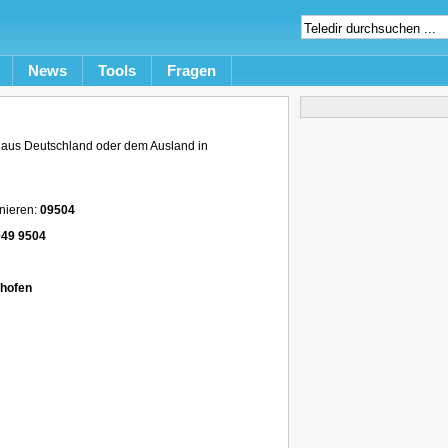
News
Tools
Fragen
aus Deutschland oder dem Ausland in
nieren:
09504
49 9504
lhofen