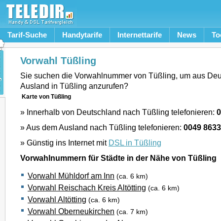
Tarif-Suche
Handytarife
Internettarife
News
To
Vorwahl Tüßling
Sie suchen die Vorwahlnummer von Tüßling, um aus Deu
Ausland in Tüßling anzurufen?
Karte von Tüßling
» Innerhalb von Deutschland nach Tüßling telefonieren:
0
» Aus dem Ausland nach Tüßling telefonieren:
0049 8633
» Günstig ins Internet mit
DSL in Tüßling
Vorwahlnummern für Städte in der Nähe von Tüßling
Vorwahl Mühldorf am Inn
(ca. 6 km)
Vorwahl Reischach Kreis Altötting
(ca. 6 km)
Vorwahl Altötting
(ca. 6 km)
Vorwahl Oberneukirchen
(ca. 7 km)