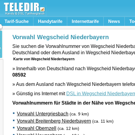
Tarif-Suche
Handytarife
Internettarife
News
To
Vorwahl Wegscheid Niederbayern
Sie suchen die Vorwahlnummer von Wegscheid Niederba
Deutschland oder dem Ausland in Wegscheid Niederbay
Karte von Wegscheid Niederbayern
» Innerhalb von Deutschland nach Wegscheid Niederbayer
08592
» Aus dem Ausland nach Wegscheid Niederbayern telefo
» Günstig ins Internet mit
DSL in Wegscheid Niederbayer
Vorwahlnummern für Städte in der Nähe von Wegsch
Vorwahl Untergriesbach
(ca. 9 km)
Vorwahl Breitenberg Niederbayern
(ca. 11 km)
Vorwahl Obernzell
(ca. 12 km)