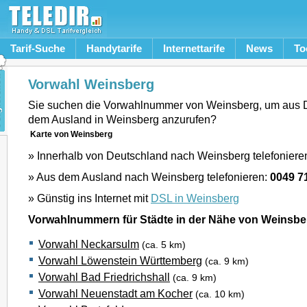
Tarif-Suche
Handytarife
Internettarife
News
To
Vorwahl Weinsberg
Sie suchen die Vorwahlnummer von Weinsberg, um aus 
dem Ausland in Weinsberg anzurufen?
Karte von Weinsberg
» Innerhalb von Deutschland nach Weinsberg telefoniere
» Aus dem Ausland nach Weinsberg telefonieren:
0049 7
» Günstig ins Internet mit
DSL in Weinsberg
Vorwahlnummern für Städte in der Nähe von Weinsbe
Vorwahl Neckarsulm
(ca. 5 km)
Vorwahl Löwenstein Württemberg
(ca. 9 km)
Vorwahl Bad Friedrichshall
(ca. 9 km)
Vorwahl Neuenstadt am Kocher
(ca. 10 km)