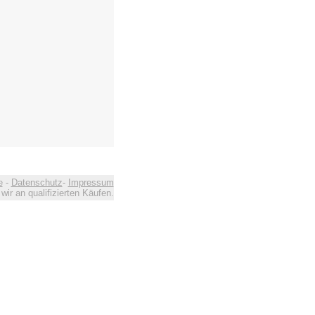
e
-
Datenschutz
-
Impressum
ir an qualifizierten Käufen.