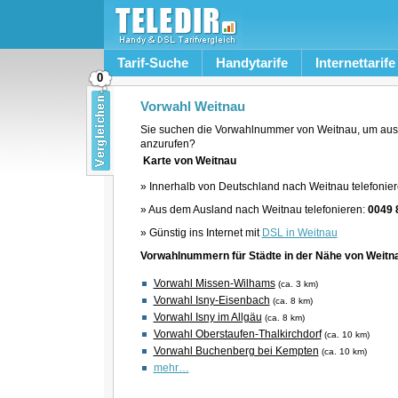
Tarif-Suche
Handytarife
Internettarife
0
Vorwahl Weitnau
Sie suchen die Vorwahlnummer von Weitnau, um aus
anzurufen?
Karte von Weitnau
» Innerhalb von Deutschland nach Weitnau telefonie
» Aus dem Ausland nach Weitnau telefonieren:
0049 
» Günstig ins Internet mit
DSL in Weitnau
Vorwahlnummern für Städte in der Nähe von Weitn
Vorwahl Missen-Wilhams
(ca. 3 km)
Vorwahl Isny-Eisenbach
(ca. 8 km)
Vorwahl Isny im Allgäu
(ca. 8 km)
Vorwahl Oberstaufen-Thalkirchdorf
(ca. 10 km)
Vorwahl Buchenberg bei Kempten
(ca. 10 km)
mehr…