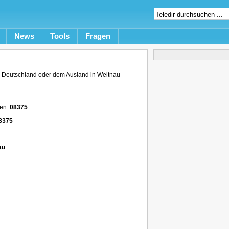
News
Tools
Fragen
 Deutschland oder dem Ausland in Weitnau
ren:
08375
8375
au