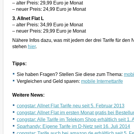
– alter Preis: 29,99 Euro je Monat
– neuer Preis: 24,99 Euro je Monat
3. Allnet Flat L
– alter Preis: 34,99 Euro je Monat
– neuer Preis: 29,99 Euro je Monat
Nähere Infos dazu, was mit jedem der drei Tarife für den N
stehen
hier
.
Tipps:
Sie haben Fragen? Stellen Sie diese zum Thema:
mobil
Vergleichen und Geld sparen:
mobile Internettarife
Weitere News:
congstar: Allnet Flat Tarife neu seit 5. Februar 2013
congstar: Allnet Flat im ersten Monat gratis bei Bestellu
congstar: Alle Tarife im Telekom Shop erhältlich seit 1. 
Sparhandy: Eigene Tarife im D-Netz seit 16. Juli 2014
congstar: Tarife auch bei amazon.de erhältlich seit 5. 