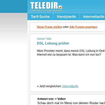
Tarif-Suche
Handytarife
Internettarife
Neue Frage stellen
oder
Alle Fragen anzeigen
Fragen
/
DSL
DSL Leitung prüfen
Mein Provider meint, dass meine DSL Leitung in Ordn
Internet viel zu langsam ist. Was kann ich nun tun?
» Jetzt vergleichen:
Internettarife
Antwort von -> Volker
Schau doch mal im Menü von deinem Router nach