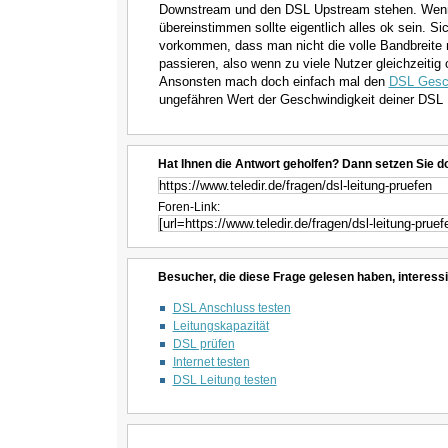
Downstream und den DSL Upstream stehen. Wenn 
übereinstimmen sollte eigentlich alles ok sein. S
vorkommen, dass man nicht die volle Bandbreite
passieren, also wenn zu viele Nutzer gleichzeitig 
Ansonsten mach doch einfach mal den
DSL Gesch
ungefähren Wert der Geschwindigkeit deiner DSL 
Hat Ihnen die Antwort geholfen? Dann setzen Sie d
Foren-Link:
Besucher, die diese Frage gelesen haben, interessi
DSL Anschluss testen
Leitungskapazität
DSL prüfen
Internet testen
DSL Leitung testen