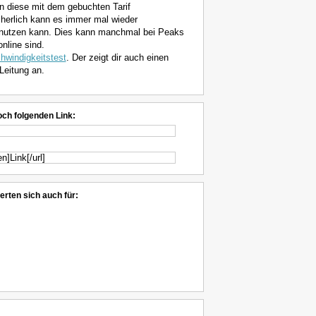
diese mit dem gebuchten Tarif
icherlich kann es immer mal wieder
 nutzen kann. Dies kann manchmal bei Peaks
online sind.
windigkeitstest
. Der zeigt dir auch einen
Leitung an.
och folgenden Link:
erten sich auch für: