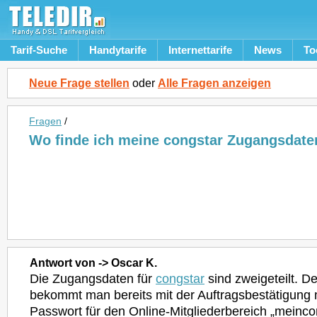
Tarif-Suche
Handytarife
Internettarife
News
To
Neue Frage stellen
oder
Alle Fragen anzeigen
Fragen
/
Wo finde ich meine congstar Zugangsdate
Antwort von -> Oscar K.
Die Zugangsdaten für
congstar
sind zweigeteilt. 
bekommt man bereits mit der Auftragsbestätigung m
Passwort für den Online-Mitgliederbereich „meinco