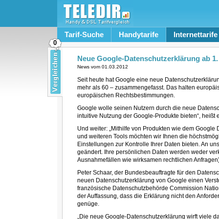
Tarif-Suche
Handytarife
Internettarife
0
Neue Google-Datenschutzerklärung ab 1.
News vom
01.03.2012
Seit heute hat Google eine neue Datenschutzerklärun
mehr als 60 – zusammengefasst. Das halten europäisc
europäischen Rechtsbestimmungen.
Google wolle seinen Nutzern durch die neue Datensc
intuitive Nutzung der Google-Produkte bieten“, heißt 
Und weiter: „Mithilfe von Produkten wie dem Goog
und weiteren Tools möchten wir Ihnen die höchstmög
Einstellungen zur Kontrolle Ihrer Daten bieten. An un
geändert. Ihre persönlichen Daten werden weder ver
Ausnahmefällen wie wirksamen rechtlichen Anfragen
Peter Schaar, der Bundesbeauftragte für den Datenschu
neuen Datenschutzerklärung von Google einen Verst
französische Datenschutzbehörde Commission National
der Auffassung, dass die Erklärung nicht den Anfor
genüge.
„Die neue Google-Datenschutzerklärung wirft viele d