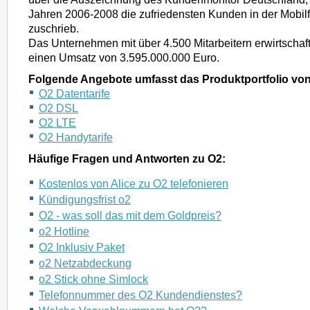
Jahren 2006-2008 die zufriedensten Kunden in der Mobi
zuschrieb.
Das Unternehmen mit über 4.500 Mitarbeitern erwirtschaf
einen Umsatz von 3.595.000.000 Euro.
Folgende Angebote umfasst das Produktportfolio von
O2 Datentarife
O2 DSL
O2 LTE
O2 Handytarife
Häufige Fragen und Antworten zu O2:
Kostenlos von Alice zu O2 telefonieren
Kündigungsfrist o2
O2 - was soll das mit dem Goldpreis?
o2 Hotline
O2 Inklusiv Paket
o2 Netzabdeckung
o2 Stick ohne Simlock
Telefonnummer des O2 Kundendienstes?