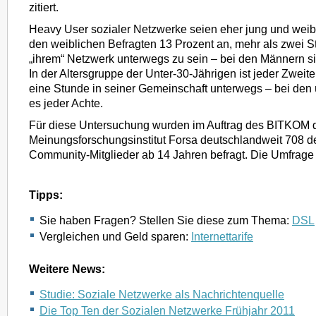
zitiert.
Heavy User sozialer Netzwerke seien eher jung und weib
den weiblichen Befragten 13 Prozent an, mehr als zwei S
„ihrem“ Netzwerk unterwegs zu sein – bei den Männern si
In der Altersgruppe der Unter-30-Jährigen ist jeder Zweite
eine Stunde in seiner Gemeinschaft unterwegs – bei den 
es jeder Achte.
Für diese Untersuchung wurden im Auftrag des BITKOM 
Meinungsforschungsinstitut Forsa deutschlandweit 708 d
Community-Mitglieder ab 14 Jahren befragt. Die Umfrage i
Tipps:
Sie haben Fragen? Stellen Sie diese zum Thema:
DSL
Vergleichen und Geld sparen:
Internettarife
Weitere News:
Studie: Soziale Netzwerke als Nachrichtenquelle
Die Top Ten der Sozialen Netzwerke Frühjahr 2011