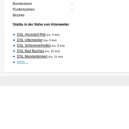
Bundesland
-
Postleitzahlen
-
Bezirke
Städte in der Nähe von Attenweiler
DSL Hochdorf Riß
(ca. 5 km)
DSL Uttenweiler
(ca. 6 km)
DSL Schemmerhofen
(ca. 8 km)
DSL Bad Buchau
(ca. 10 km)
DSL Munderkingen
(ca. 11 km)
mehr…