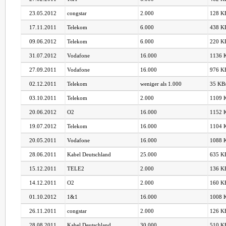
23.05.2012
congstar
2.000
128 KB
17.11.2011
Telekom
6.000
438 KB
09.06.2012
Telekom
6.000
220 KB
31.07.2012
Vodafone
16.000
1136 K
27.09.2011
Vodafone
16.000
976 KB
02.12.2011
Telekom
weniger als 1.000
35 KB/
03.10.2011
Telekom
2.000
1109 K
20.06.2012
O2
16.000
1152 K
19.07.2012
Telekom
16.000
1104 K
20.05.2011
Vodafone
16.000
1088 K
28.06.2011
Kabel Deutschland
25.000
635 KB
15.12.2011
TELE2
2.000
136 KB
14.12.2011
O2
2.000
160 KB
01.10.2012
1&1
16.000
1008 K
26.11.2011
congstar
2.000
126 KB
28.08.2011
Kabel Deutschland
30.000
510 KB