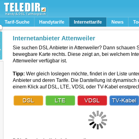
Tarif-Suche
Handytarife
Internettarife
News
To
Internetanbieter Attenweiler
Sie suchen DSL Anbieter in Attenweiler? Dann schauen S
bewegbare Karte rechts. Diese zeigt an, bei welchem Inte
Attenweiler verfügbar ist.
Tipp:
Wer gleich loslegen möchte, findet in der Liste unte
Anbieter und deren Tarife. Die Darstellung ist dynamisch u
einem Klick auf DSL, LTE, VDSL oder TV-Kabel enstpre