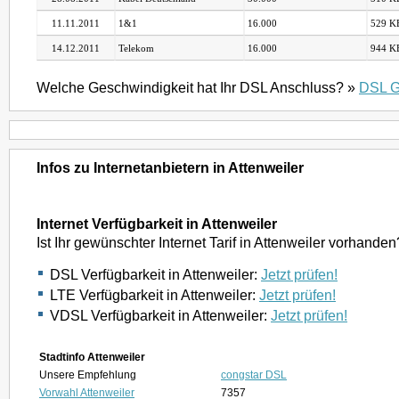
11.11.2011
1&1
16.000
529 KB
14.12.2011
Telekom
16.000
944 KB
Welche Geschwindigkeit hat Ihr DSL Anschluss? »
DSL G
Infos zu Internetanbietern in Attenweiler
Internet Verfügbarkeit in Attenweiler
Ist Ihr gewünschter Internet Tarif in Attenweiler vorhanden
DSL Verfügbarkeit in Attenweiler:
Jetzt prüfen!
LTE Verfügbarkeit in Attenweiler:
Jetzt prüfen!
VDSL Verfügbarkeit in Attenweiler:
Jetzt prüfen!
Stadtinfo Attenweiler
Unsere Empfehlung
congstar DSL
Vorwahl Attenweiler
7357