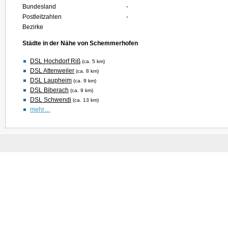
Bundesland
-
Postleitzahlen
-
Bezirke
Städte in der Nähe von Schemmerhofen
DSL Hochdorf Riß
(ca. 5 km)
DSL Attenweiler
(ca. 8 km)
DSL Laupheim
(ca. 9 km)
DSL Biberach
(ca. 9 km)
DSL Schwendi
(ca. 13 km)
mehr…