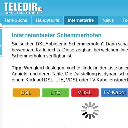
Tarif-Suche
Handytarife
Internettarife
News
To
Internetanbieter Schemmerhofen
Sie suchen DSL Anbieter in Schemmerhofen? Dann schau
bewegbare Karte rechts. Diese zeigt an, bei welchem Inte
Schemmerhofen verfügbar ist.
Tipp:
Wer gleich loslegen möchte, findet in der Liste unte
Anbieter und deren Tarife. Die Darstellung ist dynamisch u
einem Klick auf DSL, LTE, VDSL oder TV-Kabel enstpre