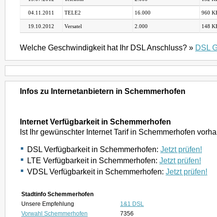
04.11.2011
TELE2
16.000
960 KB
19.10.2012
Versatel
2.000
148 KB
Welche Geschwindigkeit hat Ihr DSL Anschluss? »
DSL G
Infos zu Internetanbietern in Schemmerhofen
Internet Verfügbarkeit in Schemmerhofen
Ist Ihr gewünschter Internet Tarif in Schemmerhofen vor
DSL Verfügbarkeit in Schemmerhofen:
Jetzt prüfen!
LTE Verfügbarkeit in Schemmerhofen:
Jetzt prüfen!
VDSL Verfügbarkeit in Schemmerhofen:
Jetzt prüfen!
Stadtinfo Schemmerhofen
Unsere Empfehlung
1&1 DSL
Vorwahl Schemmerhofen
7356