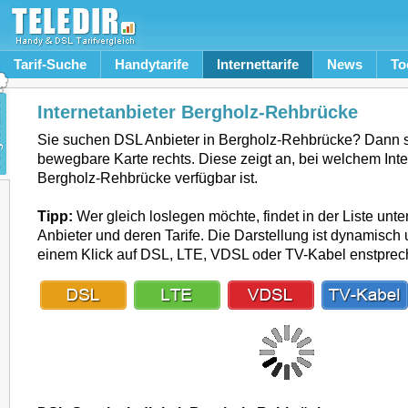
Tarif-Suche
Handytarife
Internettarife
News
To
Internetanbieter Bergholz-Rehbrücke
Sie suchen DSL Anbieter in Bergholz-Rehbrücke? Dann s
bewegbare Karte rechts. Diese zeigt an, bei welchem Inte
Bergholz-Rehbrücke verfügbar ist.
Tipp:
Wer gleich loslegen möchte, findet in der Liste unte
Anbieter und deren Tarife. Die Darstellung ist dynamisch u
einem Klick auf DSL, LTE, VDSL oder TV-Kabel enstpre