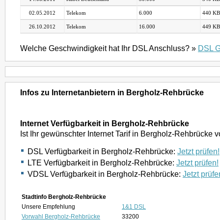
02.05.2012
Telekom
6.000
440 KB
26.10.2012
Telekom
16.000
449 KB
Welche Geschwindigkeit hat Ihr DSL Anschluss? »
DSL G
Infos zu Internetanbietern in Bergholz-Rehbrücke
Internet Verfügbarkeit in Bergholz-Rehbrücke
Ist Ihr gewünschter Internet Tarif in Bergholz-Rehbrücke
DSL Verfügbarkeit in Bergholz-Rehbrücke:
Jetzt prüfen!
LTE Verfügbarkeit in Bergholz-Rehbrücke:
Jetzt prüfen!
VDSL Verfügbarkeit in Bergholz-Rehbrücke:
Jetzt prüfe
Stadtinfo Bergholz-Rehbrücke
Unsere Empfehlung
1&1 DSL
Vorwahl Bergholz-Rehbrücke
33200