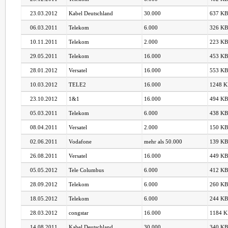
23.03.2012
Kabel Deutschland
30.000
637 KB
06.03.2011
Telekom
6.000
326 KB
10.11.2011
Telekom
2.000
223 KB
29.05.2011
Telekom
16.000
453 KB
28.01.2012
Versatel
16.000
553 KB
10.03.2012
TELE2
16.000
1248 K
23.10.2012
1&1
16.000
494 KB
05.03.2011
Telekom
6.000
438 KB
08.04.2011
Versatel
2.000
150 KB
02.06.2011
Vodafone
mehr als 50.000
139 KB
26.08.2011
Versatel
16.000
449 KB
05.05.2012
Tele Columbus
6.000
412 KB
28.09.2012
Telekom
6.000
260 KB
18.05.2012
Telekom
6.000
244 KB
28.03.2012
congstar
16.000
1184 K
14.08.2011
Kabel Deutschland
30.000
340 KB