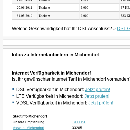
20.06.2011
Telekom
6.000
37 KB/
31.05.2012
Telekom
2.000
533 KB
Welche Geschwindigkeit hat Ihr DSL Anschluss? »
DSL G
Infos zu Internetanbietern in Michendorf
Internet Verfügbarkeit in Michendorf
Ist Ihr gewünschter Internet Tarif in Michendorf vorhanden
DSL Verfügbarkeit in Michendorf:
Jetzt prüfen!
LTE Verfügbarkeit in Michendorf:
Jetzt prüfen!
VDSL Verfügbarkeit in Michendorf:
Jetzt prüfen!
Stadtinfo Michendorf
Unsere Empfehlung
1&1 DSL
Vorwahl Michendorf
33205