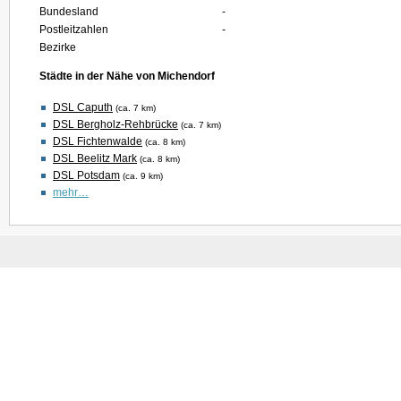
Bundesland
-
Postleitzahlen
-
Bezirke
Städte in der Nähe von Michendorf
DSL Caputh
(ca. 7 km)
DSL Bergholz-Rehbrücke
(ca. 7 km)
DSL Fichtenwalde
(ca. 8 km)
DSL Beelitz Mark
(ca. 8 km)
DSL Potsdam
(ca. 9 km)
mehr…