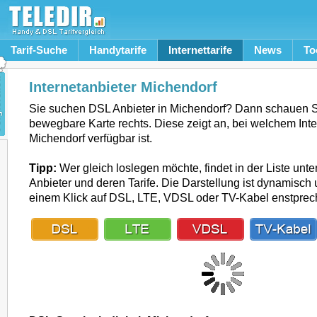
Tarif-Suche
Handytarife
Internettarife
News
To
Internetanbieter Michendorf
Sie suchen DSL Anbieter in Michendorf? Dann schauen S
bewegbare Karte rechts. Diese zeigt an, bei welchem Inte
Michendorf verfügbar ist.
Tipp:
Wer gleich loslegen möchte, findet in der Liste unte
Anbieter und deren Tarife. Die Darstellung ist dynamisch u
einem Klick auf DSL, LTE, VDSL oder TV-Kabel enstpre