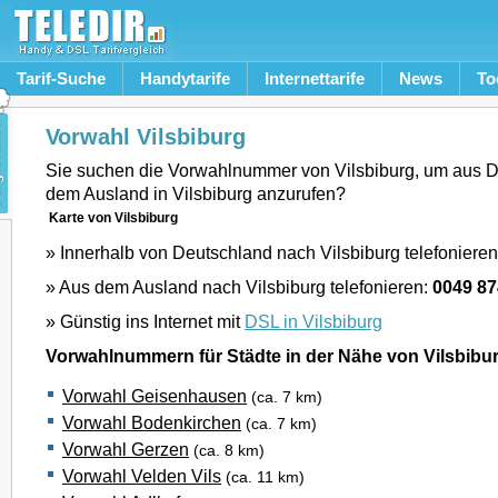
Tarif-Suche
Handytarife
Internettarife
News
To
Vorwahl Vilsbiburg
Sie suchen die Vorwahlnummer von Vilsbiburg, um aus D
dem Ausland in Vilsbiburg anzurufen?
Karte von Vilsbiburg
» Innerhalb von Deutschland nach Vilsbiburg telefoniere
» Aus dem Ausland nach Vilsbiburg telefonieren:
0049 8
» Günstig ins Internet mit
DSL in Vilsbiburg
Vorwahlnummern für Städte in der Nähe von Vilsbibu
Vorwahl Geisenhausen
(ca. 7 km)
Vorwahl Bodenkirchen
(ca. 7 km)
Vorwahl Gerzen
(ca. 8 km)
Vorwahl Velden Vils
(ca. 11 km)