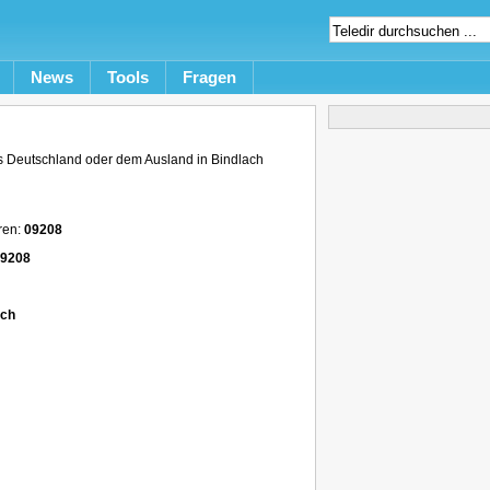
News
Tools
Fragen
 Deutschland oder dem Ausland in Bindlach
ren:
09208
 9208
ach