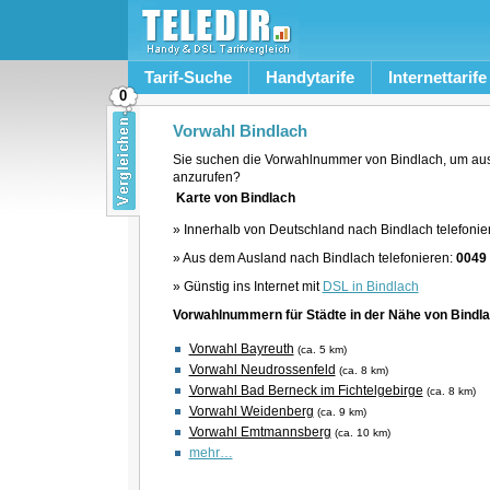
Tarif-Suche
Handytarife
Internettarife
0
Vorwahl Bindlach
Sie suchen die Vorwahlnummer von Bindlach, um aus
anzurufen?
Karte von Bindlach
» Innerhalb von Deutschland nach Bindlach telefonie
» Aus dem Ausland nach Bindlach telefonieren:
0049
» Günstig ins Internet mit
DSL in Bindlach
Vorwahlnummern für Städte in der Nähe von Bindl
Vorwahl Bayreuth
(ca. 5 km)
Vorwahl Neudrossenfeld
(ca. 8 km)
Vorwahl Bad Berneck im Fichtelgebirge
(ca. 8 km)
Vorwahl Weidenberg
(ca. 9 km)
Vorwahl Emtmannsberg
(ca. 10 km)
mehr…