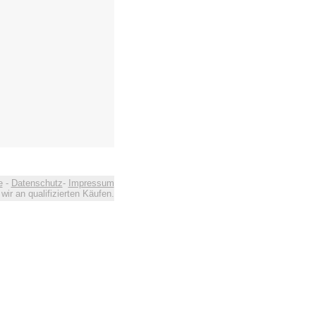
e
-
Datenschutz
-
Impressum
ir an qualifizierten Käufen.