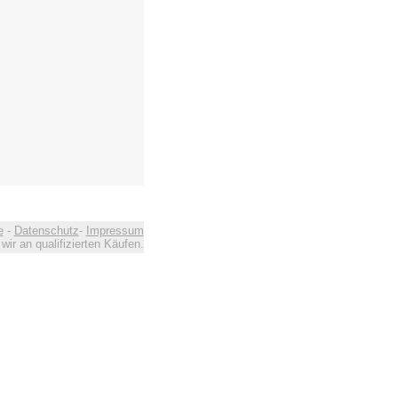
e
-
Datenschutz
-
Impressum
ir an qualifizierten Käufen.