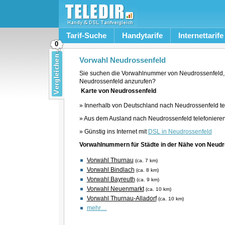
Tarif-Suche
Handytarife
Internettarife
0
Vorwahl Neudrossenfeld
Sie suchen die Vorwahlnummer von Neudrossenfeld,
Neudrossenfeld anzurufen?
Karte von Neudrossenfeld
» Innerhalb von Deutschland nach Neudrossenfeld te
» Aus dem Ausland nach Neudrossenfeld telefoniere
» Günstig ins Internet mit
DSL in Neudrossenfeld
Vorwahlnummern für Städte in der Nähe von Neudr
Vorwahl Thurnau
(ca. 7 km)
Vorwahl Bindlach
(ca. 8 km)
Vorwahl Bayreuth
(ca. 9 km)
Vorwahl Neuenmarkt
(ca. 10 km)
Vorwahl Thurnau-Alladorf
(ca. 10 km)
mehr…