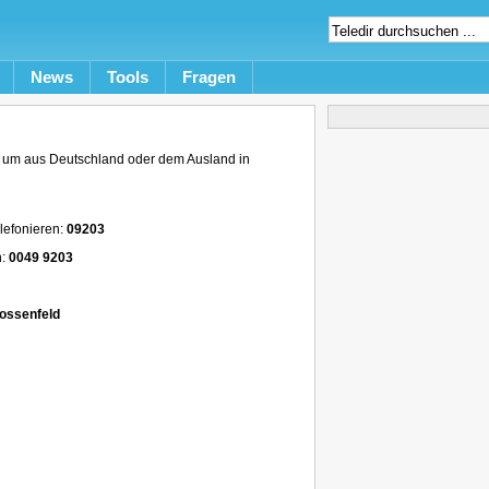
News
Tools
Fragen
 um aus Deutschland oder dem Ausland in
lefonieren:
09203
n:
0049 9203
ossenfeld