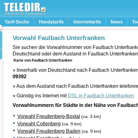
Tarif-Suche
Handytarife
Internettarife
News
To
Vorwahl Faulbach Unterfranken
Sie suchen die Vorwahlnummer von Faulbach Unterfrank
Deutschland oder dem Ausland in Faulbach Unterfranken
Karte von Faulbach Unterfranken
» Innerhalb von Deutschland nach Faulbach Unterfranken 
09392
» Aus dem Ausland nach Faulbach Unterfranken telefoni
» Günstig ins Internet mit
DSL in Faulbach Unterfranken
Vorwahlnummern für Städte in der Nähe von Faulbac
Vorwahl Freudenberg-Boxtal
(ca. 3 km)
Vorwahl Collenberg
(ca. 9 km)
Vorwahl Freudenberg Baden
(ca. 9 km)