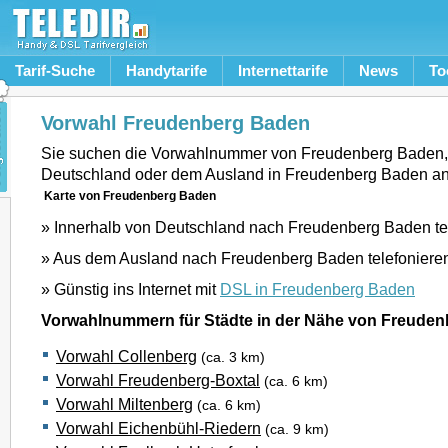
Tarif-Suche
Handytarife
Internettarife
News
To
Vorwahl Freudenberg Baden
Sie suchen die Vorwahlnummer von Freudenberg Baden
Deutschland oder dem Ausland in Freudenberg Baden a
Karte von Freudenberg Baden
» Innerhalb von Deutschland nach Freudenberg Baden te
» Aus dem Ausland nach Freudenberg Baden telefoniere
» Günstig ins Internet mit
DSL in Freudenberg Baden
Vorwahlnummern für Städte in der Nähe von Freude
Vorwahl Collenberg
(ca. 3 km)
Vorwahl Freudenberg-Boxtal
(ca. 6 km)
Vorwahl Miltenberg
(ca. 6 km)
Vorwahl Eichenbühl-Riedern
(ca. 9 km)