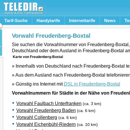
Tarif-Suche
Handytarife
Internettarife
News
To
Vorwahl Freudenberg-Boxtal
Sie suchen die Vorwahlnummer von Freudenberg-Boxtal
Deutschland oder dem Ausland in Freudenberg-Boxtal a
Karte von Freudenberg-Boxtal
» Innerhalb von Deutschland nach Freudenberg-Boxtal te
» Aus dem Ausland nach Freudenberg-Boxtal telefoniere
» Günstig ins Internet mit
DSL in Freudenberg-Boxtal
Vorwahlnummern für Städte in der Nähe von Freuden
Vorwahl Faulbach Unterfranken
(ca. 3 km)
Vorwahl Freudenberg Baden
(ca. 6 km)
Vorwahl Collenberg
(ca. 6 km)
Vorwahl Eichenbühl-Riedern
(ca. 10 km)