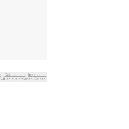
e
-
Datenschutz
-
Impressum
ir an qualifizierten Käufen.