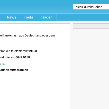
News
Tools
Fragen
elfranken, um aus Deutschland oder dem
franken telefonieren:
09158
elefonieren:
0049 9158
ranken
ausen Mittelfranken