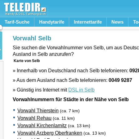
Tarif-Suche
Handytarife
Internettarife
News
To
Vorwahl Selb
Sie suchen die Vorwahlnummer von Selb, um aus Deuts
Ausland in Selb anzurufen?
Karte von Selb
» Innerhalb von Deutschland nach Selb telefonieren:
092
» Aus dem Ausland nach Selb telefonieren:
0049 9287
» Günstig ins Internet mit
DSL in Selb
Vorwahlnummern für Städte in der Nähe von Selb
Vorwahl Thierstein
(ca. 7 km)
Vorwahl Rehau
(ca. 11 km)
Vorwahl Kirchenlamitz
(ca. 13 km)
Vorwahl Arzberg Oberfranken
(ca. 13 km)