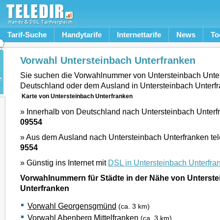
Tarif-Suche
Handytarife
Internettarife
News
To
Vorwahl Untersteinbach Unterfranken
Sie suchen die Vorwahlnummer von Untersteinbach Unte
Deutschland oder dem Ausland in Untersteinbach Unterf
Karte von Untersteinbach Unterfranken
» Innerhalb von Deutschland nach Untersteinbach Unterfr
09554
» Aus dem Ausland nach Untersteinbach Unterfranken tel
9554
» Günstig ins Internet mit
DSL in Untersteinbach Unterfra
Vorwahlnummern für Städte in der Nähe von Unterst
Unterfranken
Vorwahl Georgensgmünd
(ca. 3 km)
Vorwahl Abenberg Mittelfranken
(ca. 3 km)