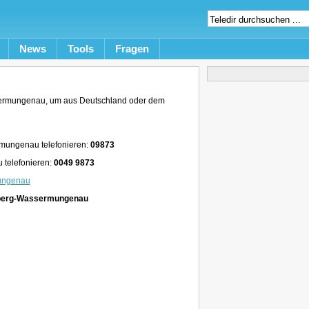
News
Tools
Fragen
ermungenau, um aus Deutschland oder dem
mungenau telefonieren:
09873
telefonieren:
0049 9873
ungenau
nberg-Wassermungenau