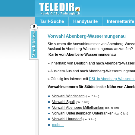
Tarif-Suche
Handytarife
Internettarife
0
Vorwahl Abenberg-Wassermungenau
Sie suchen die Vorwahlnummer von Abenberg-Wass
Ausland in Abenberg-Wassermungenau anzurufen?
Karte von Abenberg-Wassermungenau
» Innerhalb von Deutschland nach Abenberg-Wasser
» Aus dem Ausland nach Abenberg-Wassermungenau 
» Günstig ins Internet mit
DSL in Abenberg-Wasserm
Vorwahlnummern für Städte in der Nähe von Abe
Vorwahl Windsbach
(ca. 5 km)
Vorwahl Spalt
(ca. 5 km)
Vorwahl Abenberg Mittelfranken
(ca. 6 km)
Vorwahl Untersteinbach Unterfranken
(ca. 6 km)
Vorwahl Haundorf
(ca. 9 km)
mehr…