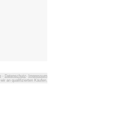
e
-
Datenschutz
-
Impressum
ir an qualifizierten Käufen.