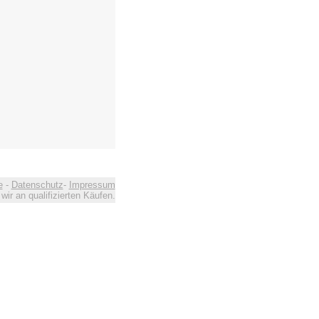
e
-
Datenschutz
-
Impressum
ir an qualifizierten Käufen.