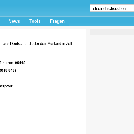
News
Tools
Fragen
m aus Deutschland oder dem Ausland in Zell
fonieren:
09468
0049 9468
erpfalz