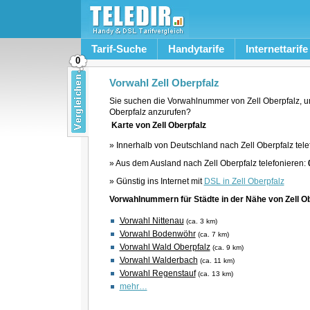
Tarif-Suche
Handytarife
Internettarife
0
Vorwahl Zell Oberpfalz
Sie suchen die Vorwahlnummer von Zell Oberpfalz, u
Oberpfalz anzurufen?
Karte von Zell Oberpfalz
» Innerhalb von Deutschland nach Zell Oberpfalz tele
» Aus dem Ausland nach Zell Oberpfalz telefonieren:
» Günstig ins Internet mit
DSL in Zell Oberpfalz
Vorwahlnummern für Städte in der Nähe von Zell Ob
Vorwahl Nittenau
(ca. 3 km)
Vorwahl Bodenwöhr
(ca. 7 km)
Vorwahl Wald Oberpfalz
(ca. 9 km)
Vorwahl Walderbach
(ca. 11 km)
Vorwahl Regenstauf
(ca. 13 km)
mehr…