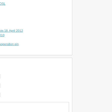
DSL
is 18. April 2012
010
ooperation ein