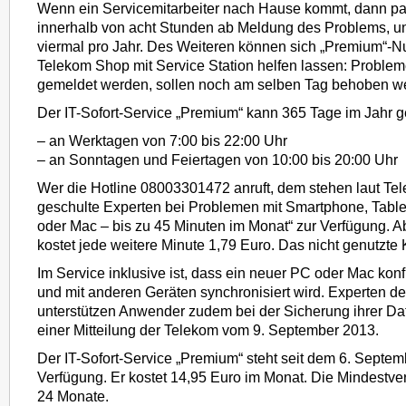
Wenn ein Servicemitarbeiter nach Hause kommt, dann pa
innerhalb von acht Stunden ab Meldung des Problems, un
viermal pro Jahr. Des Weiteren können sich „Premium“-Nu
Telekom Shop mit Service Station helfen lassen: Probleme
gemeldet werden, sollen noch am selben Tag behoben w
Der IT-Sofort-Service „Premium“ kann 365 Tage im Jahr g
– an Werktagen von 7:00 bis 22:00 Uhr
– an Sonntagen und Feiertagen von 10:00 bis 20:00 Uhr
Wer die Hotline 08003301472 anruft, dem stehen laut Te
geschulte Experten bei Problemen mit Smartphone, Table
oder Mac – bis zu 45 Minuten im Monat“ zur Verfügung. A
kostet jede weitere Minute 1,79 Euro. Das nicht genutzte K
Im Service inklusive ist, dass ein neuer PC oder Mac konfig
und mit anderen Geräten synchronisiert wird. Experten d
unterstützen Anwender zudem bei der Sicherung ihrer Date
einer Mitteilung der Telekom vom 9. September 2013.
Der IT-Sofort-Service „Premium“ steht seit dem 6. Septem
Verfügung. Er kostet 14,95 Euro im Monat. Die Mindestvert
24 Monate.